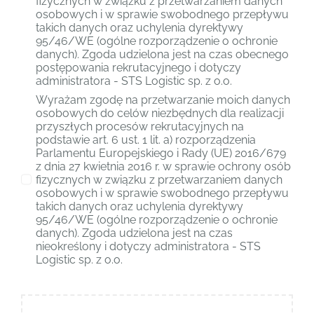
fizycznych w związku z przetwarzaniem danych
osobowych i w sprawie swobodnego przepływu
takich danych oraz uchylenia dyrektywy
95/46/WE (ogólne rozporządzenie o ochronie
danych). Zgoda udzielona jest na czas obecnego
postępowania rekrutacyjnego i dotyczy
administratora - STS Logistic sp. z o.o.
Wyrażam zgodę na przetwarzanie moich danych
osobowych do celów niezbędnych dla realizacji
przyszłych procesów rekrutacyjnych na
podstawie art. 6 ust. 1 lit. a) rozporządzenia
Parlamentu Europejskiego i Rady (UE) 2016/679
z dnia 27 kwietnia 2016 r. w sprawie ochrony osób
fizycznych w związku z przetwarzaniem danych
osobowych i w sprawie swobodnego przepływu
takich danych oraz uchylenia dyrektywy
95/46/WE (ogólne rozporządzenie o ochronie
danych). Zgoda udzielona jest na czas
nieokreślony i dotyczy administratora - STS
Logistic sp. z o.o.