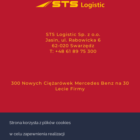
STS Logistic Sp. z o.o.
Jasin, ul. Rabowicka 6
62-020 Swarzędz
T: +48 61 89 75 300
300 Nowych Ciężarówek Mercedes Benz na 30
Lecie Firmy
Strona korzysta z plików cookies
w celu zapewnienia realizacji