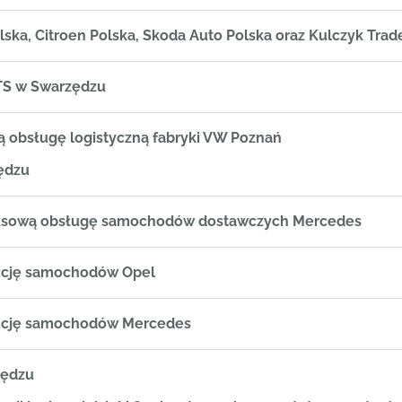
ska, Citroen Polska, Skoda Auto Polska oraz Kulczyk Trad
S w Swarzędzu
ą obsługę logistyczną fabryki VW Poznań
ędzu
eksową obsługę samochodów dostawczych Mercedes
bucję samochodów Opel
bucję samochodów Mercedes
zędzu