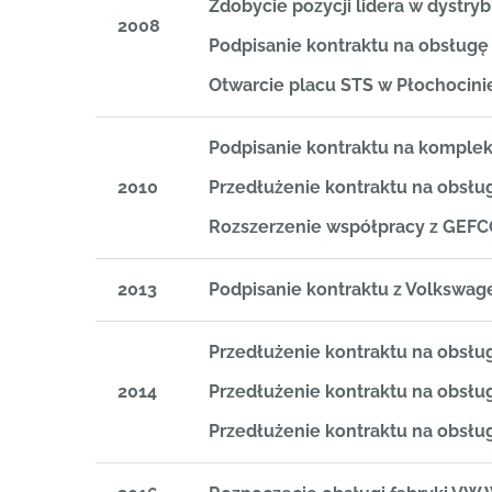
Zdobycie pozycji lidera w dystryb
2008
Podpisanie kontraktu na obsług
Otwarcie placu STS w Płochocini
Podpisanie kontraktu na kompl
2010
Przedłużenie kontraktu na obsł
Rozszerzenie współpracy z GEFCO
2013
Podpisanie kontraktu z Volkswa
Przedłużenie kontraktu na obsł
2014
Przedłużenie kontraktu na obsł
Przedłużenie kontraktu na obs