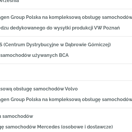
Września
wagen Group Polska na kompleksową obsługę samochodów 
ędzu dedykowanego do wysyłki produkcji VW Poznań
S (Centrum Dystrybucyjne w Dąbrowie Górniczej)
gę samochodów używanych BCA
eksową obsługę samochodów Volvo
wagen Group Polska na kompleksową obsługę samochodów 
zu samochodów
ugę samochodów Mercedes (osobowe i dostawcze)