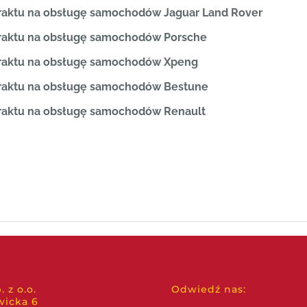
raktu na obsługę samochodów Jaguar Land Rover
traktu na obsługę samochodów Porsche
traktu na obsługę samochodów Xpeng
traktu na obsługę samochodów Bestune
raktu na obsługę samochodów Renault
 z o.o.
Odwiedź nas:
wicka 6