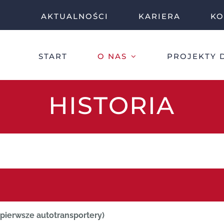
AKTUALNOŚCI
KARIERA
KO
START
O NAS
PROJEKTY 
HISTORIA
pierwsze autotransportery)