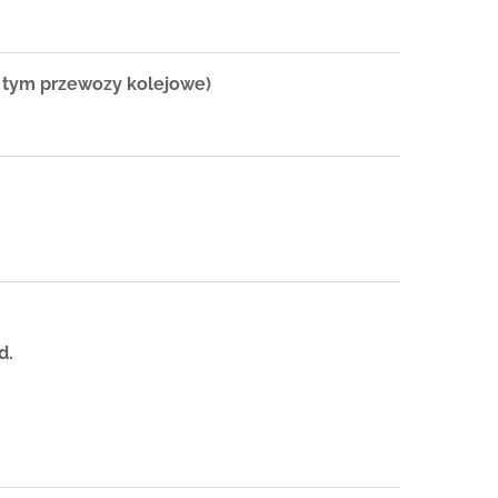
 tym przewozy kolejowe)
d.