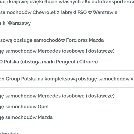
ucji krajowej dzięki flocie własnych 280 autotransporteró
ę samochodów Chevrolet z fabryki FSO w Warszawie
e k. Warszawy
eksową obsługę samochodów Ford oraz Mazda
ugę samochodów Mercedes (osobowe i dostawcze)
 Polska (obsługa marki Peugeot i Citroen)
gen Group Polska na kompleksową obsługę samochodów VW
ugę samochodów Mercedes (osobowe i dostawcze)
ugę samochodów Opel
ługę samochodów Mazda