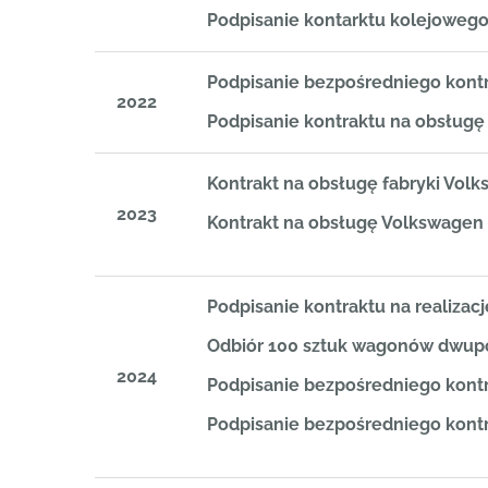
Podpisanie kontarktu kolejowe
Podpisanie bezpośredniego kont
2022
Podpisanie kontraktu na obsług
Kontrakt na obsługę fabryki Vol
2023
Kontrakt na obsługę Volkswagen
Podpisanie kontraktu na realiza
Odbiór 100 sztuk wagonów dwup
2024
Podpisanie bezpośredniego kont
Podpisanie bezpośredniego kont