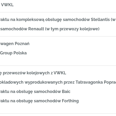
go VWKL
raktu na kompleksową obsługę samochodów Stellantis (w
ę samochodów Renault (w tym przewozy kolejowe)
kswagen Poznań
 Group Polska
cję przewozów kolejowych z VWKL
okladowych wyprodukowanych przez Tatravagonka Popra
raktu na obsługę samochodów Baic
raktu na obsługę samochodów Forthing