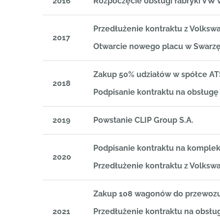
2016
Rozpoczęcie obsługi fabryki VW 
Przedłużenie kontraktu z Volks
2017
Otwarcie nowego placu w Swarz
Zakup 50% udziałów w spółce AT
2018
Podpisanie kontraktu na obsłu
2019
Powstanie CLIP Group S.A.
Podpisanie kontraktu na kompl
2020
Przedłużenie kontraktu z Volks
Zakup 108 wagonów do przewo
2021
Przedłużenie kontraktu na obsł