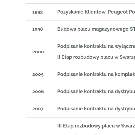
1993
Pozyskanie Klientów: Peugeot Pol
1998
Budowa placu magazynowego ST
Podpisanie kontraktu na wyłączn
2000
II Etap rozbudowy placu w Swarz
2005
Podpisanie kontraktu na kompl
2006
Podpisanie kontraktu na dystry
2007
Podpisanie kontraktu na dystry
III Etap rozbudowy placu w Swar