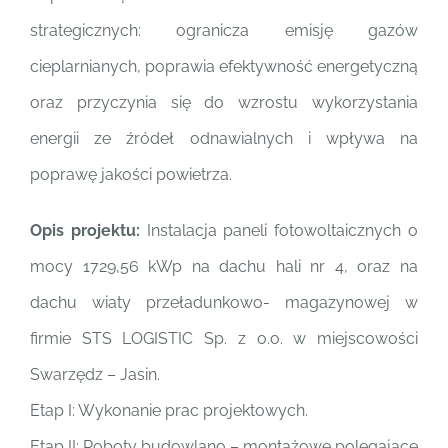
strategicznych: ogranicza emisję gazów
cieplarnianych, poprawia efektywność energetyczną
oraz przyczynia się do wzrostu wykorzystania
energii ze źródeł odnawialnych i wpływa na
poprawę jakości powietrza.
Opis projektu:
Instalacja paneli fotowoltaicznych o
mocy 1729,56 kWp na dachu hali nr 4, oraz na
dachu wiaty przeładunkowo- magazynowej w
firmie STS LOGISTIC Sp. z o.o. w miejscowości
Swarzędz – Jasin.
Etap I: Wykonanie prac projektowych.
Etap II: Roboty budowlano – montażowe polegające