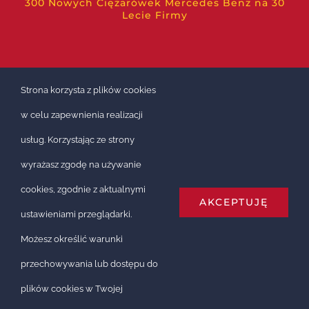
300 Nowych Ciężarówek Mercedes Benz na 30
Lecie Firmy
Strona korzysta z plików cookies
w celu zapewnienia realizacji
usług. Korzystając ze strony
wyrażasz zgodę na używanie
cookies, zgodnie z aktualnymi
AKCEPTUJĘ
ustawieniami przeglądarki.
Możesz określić warunki
przechowywania lub dostępu do
© Wszystkie prawa zastrzeżone 2000 - 2026 | STS Logistic
plików cookies w Twojej
Sp. z o.o. |
Polityka prywatności
| Wykonanie
Programa™