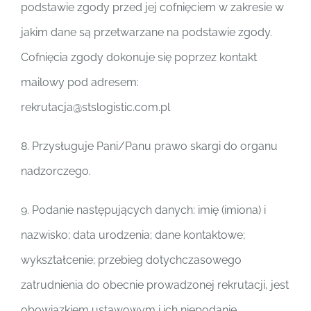
podstawie zgody przed jej cofnięciem w zakresie w
jakim dane są przetwarzane na podstawie zgody.
Cofnięcia zgody dokonuje się poprzez kontakt
mailowy pod adresem:
rekrutacja@stslogistic.com.pl
8. Przysługuje Pani/Panu prawo skargi do organu
nadzorczego.
9. Podanie następujących danych: imię (imiona) i
nazwisko; data urodzenia; dane kontaktowe;
wykształcenie; przebieg dotychczasowego
zatrudnienia do obecnie prowadzonej rekrutacji, jest
obowiązkiem ustawowym i ich niepodanie