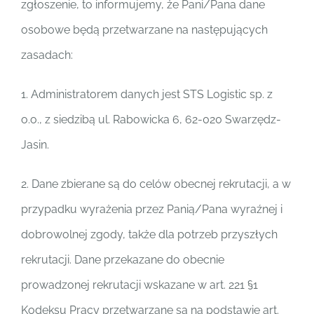
zgłoszenie, to informujemy, że Pani/Pana dane
Polski
osobowe będą przetwarzane na następujących
zasadach:
1. Administratorem danych jest STS Logistic sp. z
o.o., z siedzibą ul. Rabowicka 6, 62-020 Swarzędz-
Jasin.
2. Dane zbierane są do celów obecnej rekrutacji, a w
przypadku wyrażenia przez Panią/Pana wyraźnej i
dobrowolnej zgody, także dla potrzeb przyszłych
rekrutacji. Dane przekazane do obecnie
prowadzonej rekrutacji wskazane w art. 221 §1
Kodeksu Pracy przetwarzane są na podstawie art.