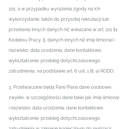
221, a w przypadku wyrażenia zgody na ich
wykorzystanie, także do przyszłej rekrutacji lub
przesłania innych danych niż wskazane w art. 221 §1
Kodeksu Pracy, tj. danych innych niż imię (imiona) i
nazwisko; data urodzenia; dane kontaktowe;
wykształcenie; przebieg dotychczasowego
zatrudnienia, na podstawie art. 6 ust. 1 lit. a) RODO.
3. Przetwarzane będą Pani/Pana dane osobowe
zwykłe, w szczególności dane takie jak: imię (imiona)
i nazwisko; data urodzenia; dane kontaktowe;
wykształcenie; przebieg dotychczasowego
zatrudnienia w zakresie koniecznym do realizacji