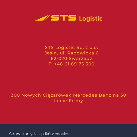
STS Logistic Sp. z o.o.
Jasin, ul. Rabowicka 6
62-020 Swarzędz
T: +48 61 89 75 300
300 Nowych Ciężarówek Mercedes Benz na 30
Lecie Firmy
Strona korzysta z plików cookies