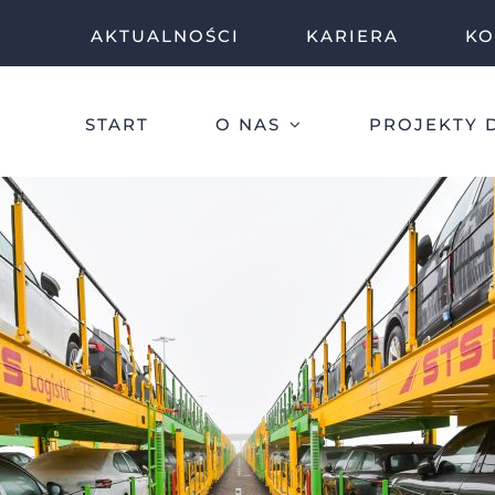
AKTUALNOŚCI
KARIERA
KO
START
O NAS
PROJEKTY 