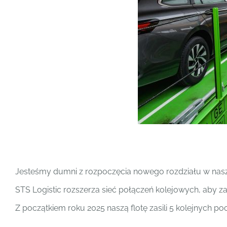
Jesteśmy dumni z rozpoczęcia nowego rozdziału w naszej
STS Logistic rozszerza sieć połączeń kolejowych, aby z
Z początkiem roku 2025 naszą flotę zasili 5 kolejnych p