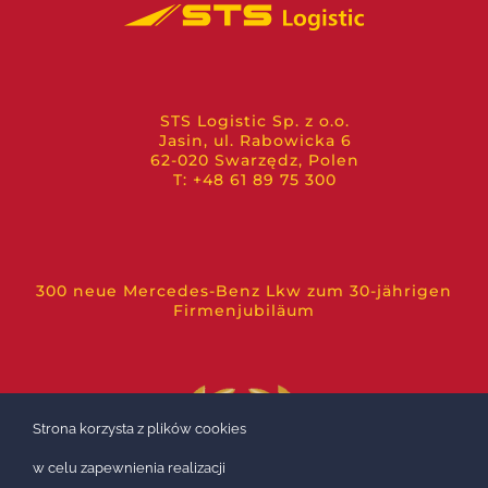
STS Logistic Sp. z o.o.
Jasin, ul. Rabowicka 6
62-020 Swarzędz, Polen
T: +48 61 89 75 300
300 neue Mercedes-Benz Lkw zum 30-jährigen
Firmenjubiläum
Strona korzysta z plików cookies
w celu zapewnienia realizacji