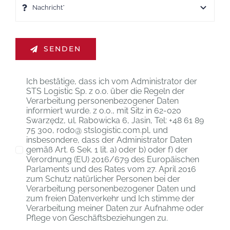
SENDEN
Ich bestätige, dass ich vom Administrator der
STS Logistic Sp. z o.o. über die Regeln der
Verarbeitung personenbezogener Daten
informiert wurde. z o.o., mit Sitz in 62-020
Swarzędz, ul. Rabowicka 6, Jasin, Tel: +48 61 89
75 300, rodo@ stslogistic.com.pl, und
insbesondere, dass der Administrator Daten
gemäß Art. 6 Sek. 1 lit. a) oder b) oder f) der
Verordnung (EU) 2016/679 des Europäischen
Parlaments und des Rates vom 27. April 2016
zum Schutz natürlicher Personen bei der
Verarbeitung personenbezogener Daten und
zum freien Datenverkehr und Ich stimme der
Verarbeitung meiner Daten zur Aufnahme oder
Pflege von Geschäftsbeziehungen zu.