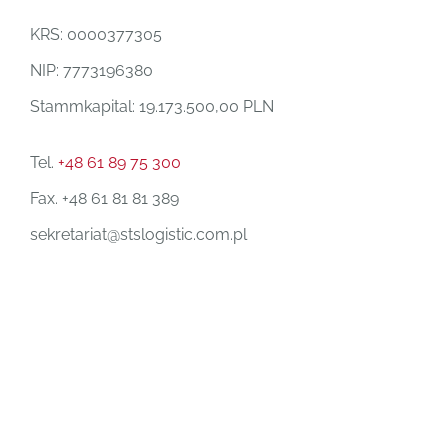
KRS: 0000377305
NIP: 7773196380
Stammkapital
: 19.173.500,00 PLN
Tel.
+48 61 89 75 300
Fax. +48 61 81 81 389
sekretariat@stslogistic.com.pl