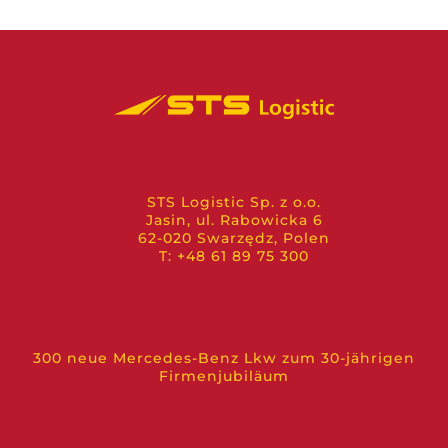
STS Logistic Sp. z o.o.
Jasin, ul. Rabowicka 6
62-020 Swarzędz, Polen
T: +48 61 89 75 300
300 neue Mercedes-Benz Lkw zum 30-jährigen
Firmenjubiläum