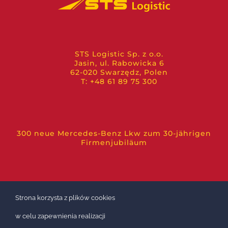
STS Logistic Sp. z o.o.
Jasin, ul. Rabowicka 6
62-020 Swarzędz, Polen
T: +48 61 89 75 300
300 neue Mercedes-Benz Lkw zum 30-jährigen
Firmenjubiläum
Strona korzysta z plików cookies
w celu zapewnienia realizacji