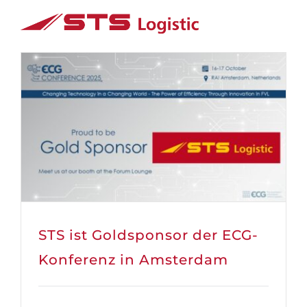
Skip
to
content
STS ist Goldsponsor der ECG-
Konferenz in Amsterdam